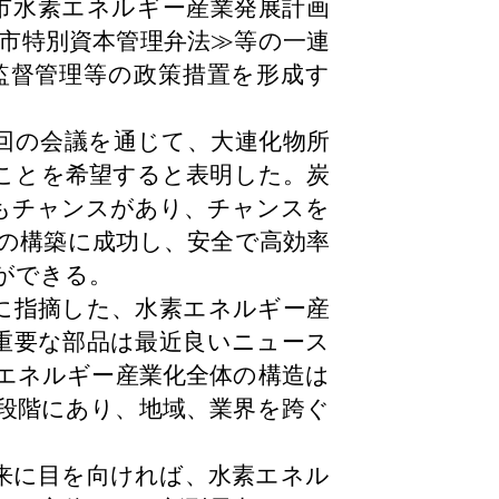
市水素エネルギー産業発展計画
市特別資本管理弁法≫等の一連
監督管理等の政策措置を形成す
回の会議を通じて、大連化物所
ことを希望すると表明した。炭
もチャンスがあり、チャンスを
の構築に成功し、安全で高効率
ができる。
に指摘した、水素エネルギー産
重要な部品は最近良いニュース
エネルギー産業化全体の構造は
段階にあり、地域、業界を跨ぐ
来に目を向ければ、水素エネル