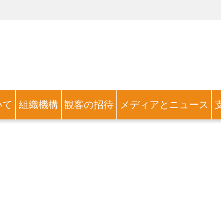
いて
組織機構
観客の招待
メディアとニュース