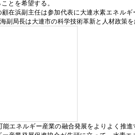
ることを希望する。
の顧在浜副主任は参加代表に大連水素エネルギ
行海副局長は大連市の科学技術革新と人材政策を
可能エネルギー産業の融合発展をよりよく推進