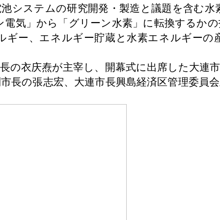
電池システムの研究開発・製造と議題を含む水
ン電気」から「グリーン水素」に転換するかの
ルギー、エネルギー貯蔵と水素エネルギーの
書長の衣庆焘が主宰し、開幕式に出席した大連市
副市長の張志宏、大連市長興島経済区管理委員会