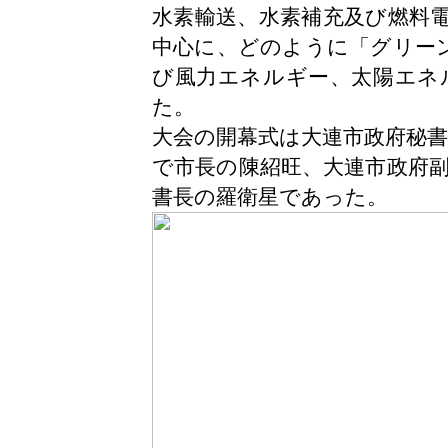
水素輸送、水素補充及び燃料
中心に、どのように「グリー
び風力エネルギー、太陽エネ
た。
大会の開幕式は大連市政府秘
で市長の陳紹旺、大連市政府
書長の羅衛星であった。