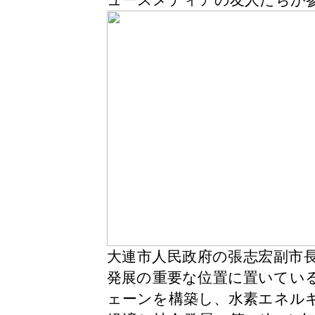
ュースメディアの友人たちが
大連市人民政府の張志宏副市
発展の重要な位置に置いてい
ェーンを構築し、水素エネル