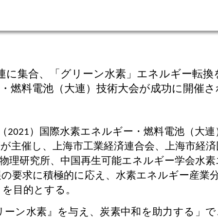
に集合、「グリーン水素」エネルギー転換を話
ー・燃料電池（大連）技術大会が成功に開催され
（
）国際水素エネルギー・燃料電池（大連
2021
府が主催し、上海市工業経済連合会、上海市経済
学物理研究所、中国再生可能エネルギー学会水素
展の要求に積極的に応え、水素エネルギー産業
とを目的とする。
リーン水素』を与え、炭素中和を助力する」で