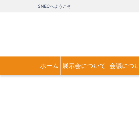
SNECへようこそ
ホーム
展示会について
会議につ