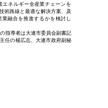
素エネルギー全産業チェーンを
技術路線と最適な解決方案、及
産業融合を推進するかを検討し
の指導者は大連市委員会副書記
主任の楊広志、大連市政府副秘