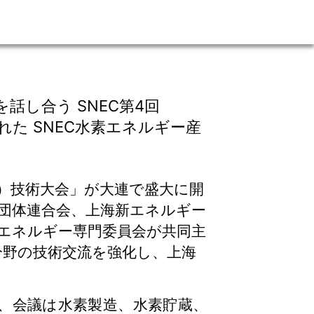
し合う SNEC第4回
た SNEC水素エネルギー産
）技術大会」が大連で盛大に開
団体連合会、上海新エネルギー
エネルギー専門委員会が共同主
分野の技術交流を強化し、上海
、会議は水素製造、水素貯蔵、