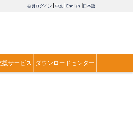
会員ログイン
中文
English
日本語
支援サービス
ダウンロードセンター