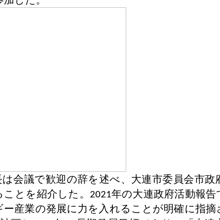
参加した。
長は会議で歓迎の辞を述べ、大連市委員会市政
ることを紹介した。
年の大連政府活動報告
2021
ギー産業の発展に力を入れることが明確に指摘