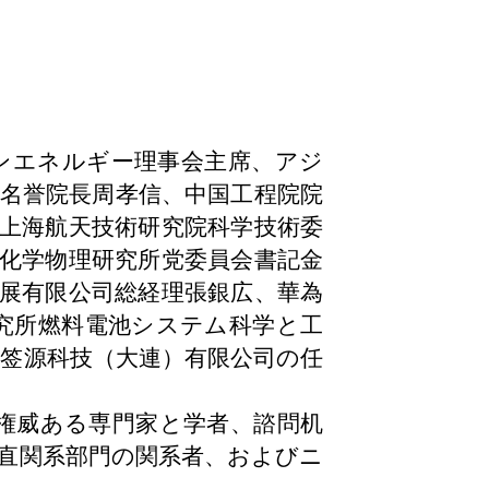
ンエネルギー理事会主席、アジ
名誉院長周孝信、中国工程院院
上海航天技術研究院科学技術委
化学物理研究所党委員会書記金
展有限公司総経理張銀広、華為
究所燃料電池システム科学と工
签源科技（大連）有限公司の任
権威ある専門家と学者、諮問机
直関系部門の関系者、およびニ