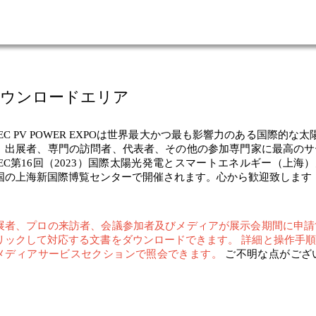
ウンロードエリア
NEC PV POWER EXPOは世界最大かつ最も影響力のある国際的な
、出展者、専門の訪問者、代表者、その他の参加専門家に最高のサ
NEC第16回（2023）国際太陽光発電とスマートエネルギー（上海）大
国の上海新国際博覧センターで開催されます。心から歓迎致します
展者、プロの来訪者、会議参加者及びメディアが展示会期間に申請
リックして対応する文書をダウンロードできます。
詳細と操作手順
メディアサービスセクションで照会できます。
ご不明な点がござ
。