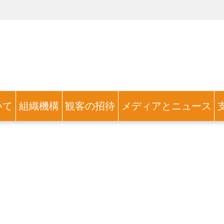
いて
組織機構
観客の招待
メディアとニュース