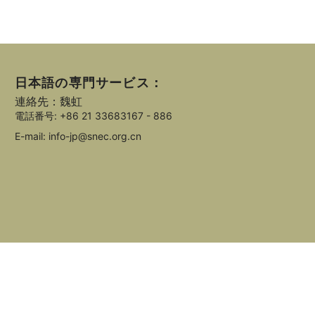
日本語の専門サービス：
連絡先：魏虹
電話番号: +86 21 33683167 - 886
E-mail: info-jp@snec.org.cn