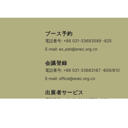
ブース予約
電話番号: +86 021-33683589 -825
E-mail: ex_esh@snec.org.cn
会議登録
電話番号: +86 021-33683167 -809/810
E-mail: office@snec.org.cn
出展者サービス
電話番号: +86 21 33682775 -868
E-mail: service@snec.org.cn