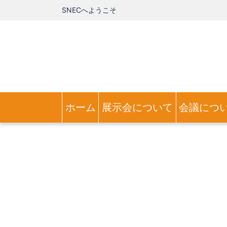
SNECへようこそ
ホーム
展示会について
会議につ