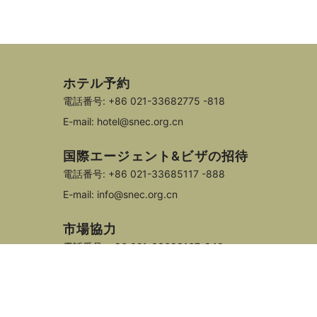
ホテル予約
電話番号: +86 021-33682775 -818
E-mail: hotel@snec.org.cn
国際エージェント&ビザの招待
電話番号: +86 021-33685117 -888
E-mail: info@snec.org.cn
市場協力
電話番号: +86 021-33683167-840
E-mail: marketing@snec.org.cn