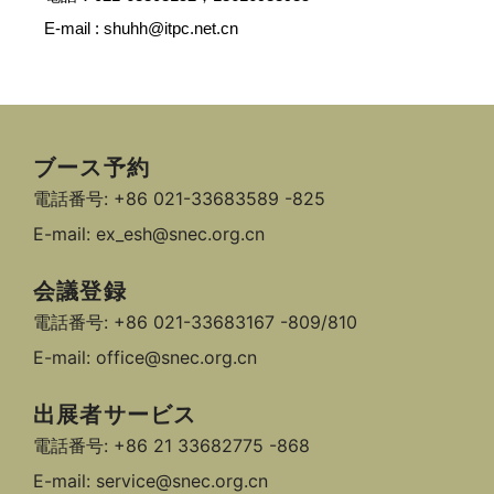
E-mail : shuhh@itpc.net.cn
ブース予約
電話番号: +86 021-33683589 -825
E-mail: ex_esh@snec.org.cn
会議登録
電話番号: +86 021-33683167 -809/810
E-mail: office@snec.org.cn
出展者サービス
電話番号: +86 21 33682775 -868
E-mail: service@snec.org.cn